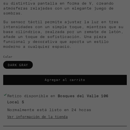
su distintiva pantalla en forma de V, creando
atmósferas relajadas con un elegante juego de
sombras.
Su sensor táctil permite ajustar la luz en tres
intensidades con un simple toque, mientras que su
base cilíndrica, realzada por un remate de latón,
añade un toque de sofisticación. Una pieza
funcional y decorativa que aporta un estilo
moderno a cualquier espacio.
Color
DARK GRAY
Agregar al carrito
Retiro disponible en
Bosques del Valle 106
Local 5
Normalmente está listo en 24 horas
Ver información de la tienda