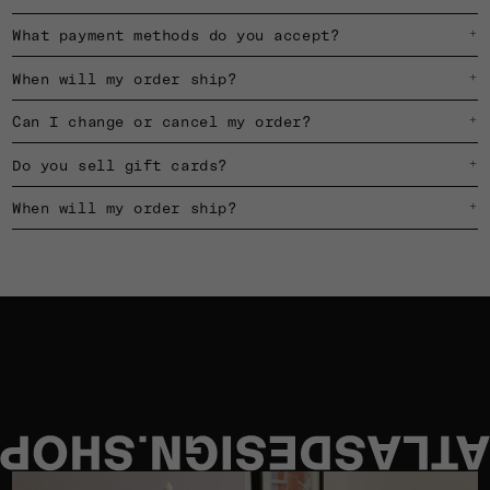
What payment methods do you accept?
+
When will my order ship?
+
Can I change or cancel my order?
+
Do you sell gift cards?
+
When will my order ship?
+