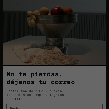
No te pierdas,
déjanos tu correo
Recibe más de ATLAS: nuevos
lanzamientos, expos, regalos,
etcétera.
Nombre