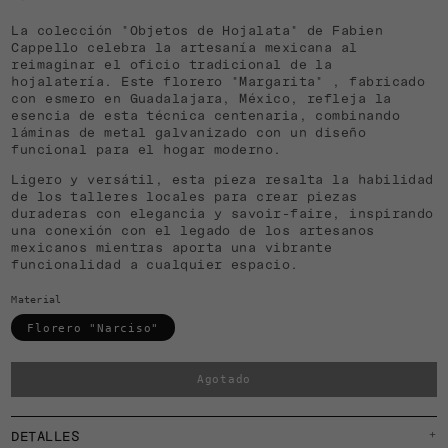
La colección "Objetos de Hojalata" de Fabien
Cappello celebra la artesanía mexicana al
reimaginar el oficio tradicional de la
hojalatería. Este florero "Margarita" , fabricado
con esmero en Guadalajara, México, refleja la
esencia de esta técnica centenaria, combinando
láminas de metal galvanizado con un diseño
funcional para el hogar moderno.
Ligero y versátil, esta pieza resalta la habilidad
de los talleres locales para crear piezas
duraderas con elegancia y savoir-faire, inspirando
una conexión con el legado de los artesanos
mexicanos mientras aporta una vibrante
funcionalidad a cualquier espacio.
Material
Florero "Narciso"
Agotado
DETALLES
+