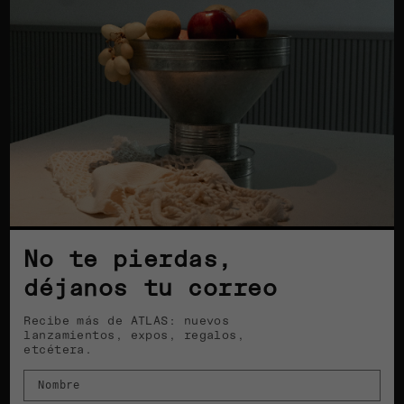
No te pierdas,
déjanos tu correo
Recibe más de ATLAS: nuevos
lanzamientos, expos, regalos,
etcétera.
Nombre