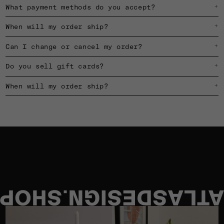
What payment methods do you accept?
+
When will my order ship?
+
Can I change or cancel my order?
+
Do you sell gift cards?
+
When will my order ship?
+