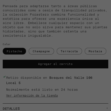
Pensada para adaptarse tanto a áreas públicas
concurridas como a oasis de tranquilidad privados,
la colección Forastero combina funcionalidad y
estética para ofrecer una experiencia única al
aire libre. Embellece cualquier espacio con un
objeto que no solo sirve para mantener sus plantas
hidratadas, sino que también ostenta una
resistencia inigualable.
Color
Pistache
Champagne
Terracota
Mostaza
Agregar al carrito
Retiro disponible en
Bosques del Valle 106
Local 5
Normalmente está listo en 24 horas
Ver información de la tienda
DETALLES
+