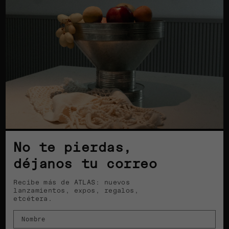
No te pierdas,
déjanos tu correo
Recibe más de ATLAS: nuevos
lanzamientos, expos, regalos,
etcétera.
Nombre