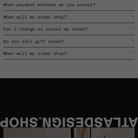
What payment methods do you accept?
+
When will my order ship?
+
Can I change or cancel my order?
+
Do you sell gift cards?
+
When will my order ship?
+